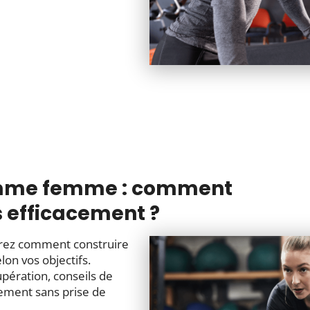
amme femme : comment
s efficacement ?
rez comment construire
on vos objectifs.
upération, conseils de
ement sans prise de