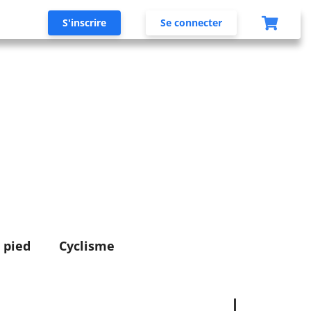
S'inscrire
Se connecter
 pied
Cyclisme