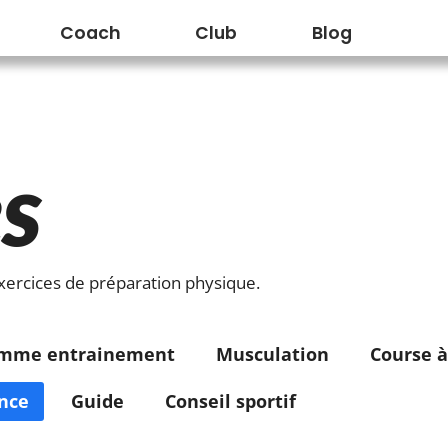
Coach
Club
Blog
s
xercices de préparation physique.
amme entrainement
Musculation
Course à
nce
Guide
Conseil sportif