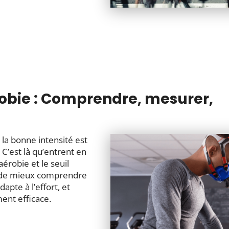
robie : Comprendre, mesurer,
 la bonne intensité est
 C’est là qu’entrent en
érobie et le seuil
 de mieux comprendre
apte à l’effort, et
ent efficace.