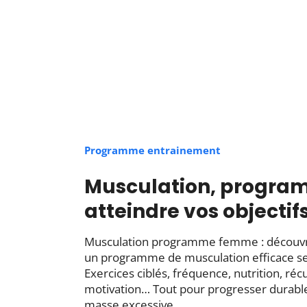
Programme entrainement
Musculation, progr
atteindre vos objectif
Musculation programme femme : découv
un programme de musculation efficace sel
Exercices ciblés, fréquence, nutrition, réc
motivation… Tout pour progresser durabl
masse excessive.