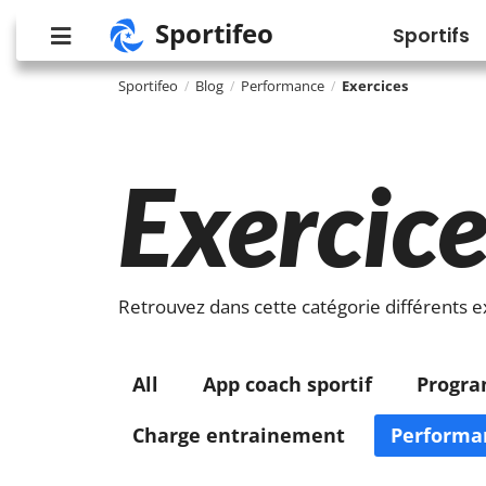
Sportifeo
Sportifs
Sportifeo
Blog
Performance
Exercices
/
/
/
Exercice
Retrouvez dans cette catégorie différents e
All
App coach sportif
Progr
Charge entrainement
Performa