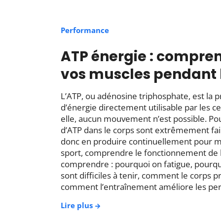
Performance
ATP énergie : compren
vos muscles pendant l
L’ATP, ou adénosine triphosphate, est la p
d’énergie directement utilisable par les ce
elle, aucun mouvement n’est possible. Pou
d’ATP dans le corps sont extrêmement faib
donc en produire continuellement pour mai
sport, comprendre le fonctionnement de 
comprendre : pourquoi on fatigue, pourquo
sont difficiles à tenir, comment le corps p
comment l’entraînement améliore les pe
Lire plus