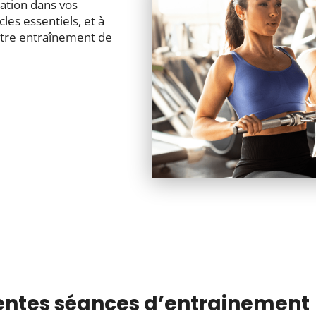
ation dans vos
les essentiels, et à
otre entraînement de
érentes séances d’entrainement