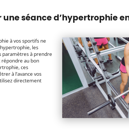
une séance d’hypertrophie e
hie à vos sportifs ne
’hypertrophie, les
des paramètres à prendre
 répondre au bon
ertrophie, ces
trer à l’avance vos
tilisez directement