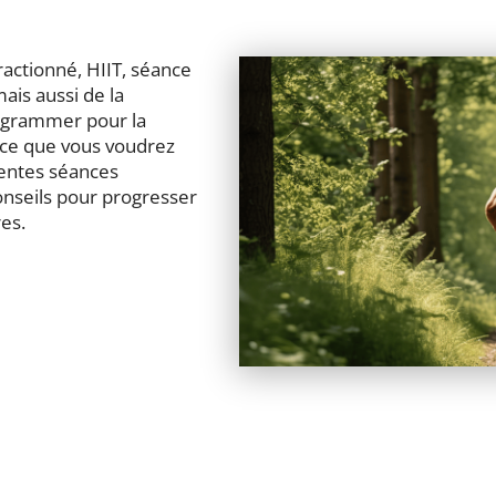
ractionné, HIIT, séance
mais aussi de la
rogrammer pour la
nce que vous voudrez
érentes séances
onseils pour progresser
es.