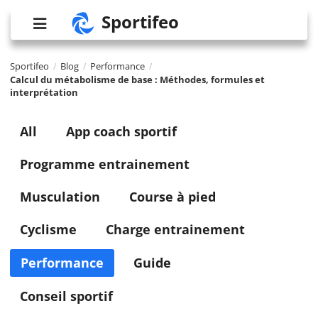
Sportifeo
Sportifeo
Blog
Performance
/
/
/
Calcul du métabolisme de base : Méthodes, formules et
interprétation
All
App coach sportif
Programme entrainement
Musculation
Course à pied
Cyclisme
Charge entrainement
Performance
Guide
Conseil sportif