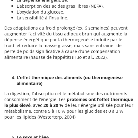
La dépense énergétique.
L’absorption des acides gras libres (NEFA).
L’oxydation du glucose.
La sensibilité à l’insuline.
Des adaptations au froid prolongé (ex. 6 semaines) peuvent
augmenter l’activité du tissu adipeux brun qui augmente la
dépense énergétique par la thermogenèse induite par le
froid et réduire la masse grasse, mais sans entraîner de
perte de poids significative à cause d’une compensation
alimentaire (hausse de l’appétit) (Huo et al., 2022).
L’effet thermique des aliments (ou thermogenèse
alimentaire)
La digestion, l’absorption et le métabolisme des nutriments
consomment de l’énergie. Les
protéines ont l’effet thermique
le plus élevé
, avec
20 à 30 %
de leur énergie utilisée pour leur
métabolisme, contre 5 à 10 % pour les glucides et 0 à 3 %
pour les lipides (Westerterp, 2004)
Le sexe et l’âge