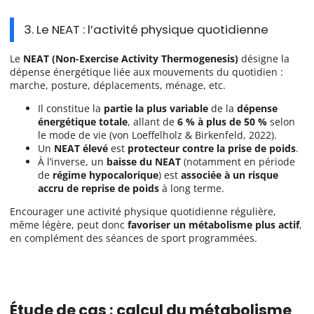
3. Le NEAT : l’activité physique quotidienne
Le
NEAT (Non-Exercise Activity Thermogenesis)
désigne la
dépense énergétique liée aux mouvements du quotidien :
marche, posture, déplacements, ménage, etc.
Il constitue la
partie la plus variable
de la
dépense
énergétique totale
, allant de
6 % à plus de 50 %
selon
le mode de vie (von Loeffelholz & Birkenfeld, 2022).
Un
NEAT élevé
est
protecteur contre la prise de poids
.
À l’inverse, un
baisse du NEAT
(notamment en période
de
régime hypocalorique
) est
associée à un risque
accru de reprise de poids
à long terme.
Encourager une activité physique quotidienne régulière,
même légère, peut donc
favoriser un métabolisme plus actif
,
en complément des séances de sport programmées.
Étude de cas : calcul du métabolisme