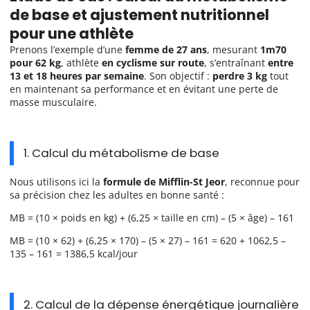
de base et ajustement nutritionnel
pour une athlète
Prenons l’exemple d’une
femme de 27 ans
, mesurant
1m70
pour 62 kg
, athlète
en cyclisme sur route
, s’entraînant
entre
13 et 18 heures par semaine
. Son objectif :
perdre 3 kg
tout
en maintenant sa performance et en évitant une perte de
masse musculaire.
1. Calcul du métabolisme de base
Nous utilisons ici la
formule de Mifflin-St Jeor
, reconnue pour
sa précision chez les adultes en bonne santé :
MB = (10 × poids en kg) + (6,25 × taille en cm) – (5 × âge) – 161
MB = (10 × 62) + (6,25 × 170) – (5 × 27) – 161 = 620 + 1062,5 –
135 – 161 = 1386,5 kcal/jour
2. Calcul de la dépense énergétique journalière