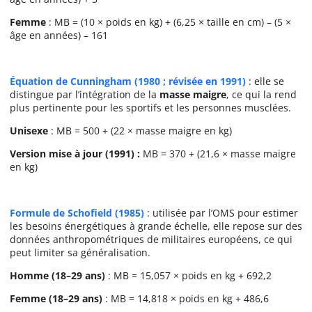
Femme
: MB = (10 × poids en kg) + (6,25 × taille en cm) – (5 ×
âge en années) – 161
Équation de Cunningham (1980 ; révisée en 1991)
: elle se
distingue par l’intégration de la
masse maigre
, ce qui la rend
plus pertinente pour les sportifs et les personnes musclées.
Unisexe
: MB = 500 + (22 × masse maigre en kg)
Version mise à jour (1991) :
MB = 370 + (21,6 × masse maigre
en kg)
Formule de Schofield (1985)
: utilisée par l’OMS pour estimer
les besoins énergétiques à grande échelle, elle repose sur des
données anthropométriques de militaires européens, ce qui
peut limiter sa généralisation.
Homme (18–29 ans)
: MB = 15,057 × poids en kg + 692,2
Femme (18–29 ans)
: MB = 14,818 × poids en kg + 486,6