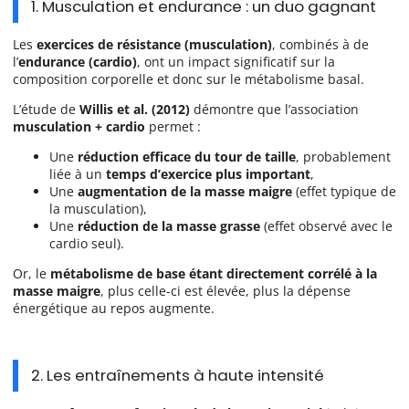
1. Musculation et endurance : un duo gagnant
Les
exercices de résistance (musculation)
, combinés à de
l’
endurance (cardio)
, ont un impact significatif sur la
composition corporelle et donc sur le métabolisme basal.
L’étude de
Willis et al. (2012)
démontre que l’association
musculation + cardio
permet :
Une
réduction efficace du tour de taille
, probablement
liée à un
temps d’exercice plus important
,
Une
augmentation de la masse maigre
(effet typique de
la musculation),
Une
réduction de la masse grasse
(effet observé avec le
cardio seul).
Or, le
métabolisme de base étant directement corrélé à la
masse maigre
, plus celle-ci est élevée, plus la dépense
énergétique au repos augmente.
2. Les entraînements à haute intensité