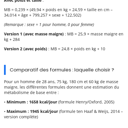
Avec poids et taille
:
MB = 0,239 × (49,94 × poids en kg + 24,59 × taille en cm –
34,014 × âge + 799,257 × sexe + 122,502)
(Remarque : sexe = 1 pour homme, 0 pour femme)
Version 1 (avec masse maigre)
: MB = 25,9 × masse maigre en
kg + 284
Version 2 (avec poids)
: MB = 24,8 × poids en kg + 10
Comparatif des formules : laquelle choisir ?
Pour un homme de 28 ans, 75 kg, 180 cm et 60 kg de masse
maigre, les différentes formules donnent une estimation du
métabolisme de base entre :
•
Minimum : 1658 kcal/jour
(formule Henry/Oxford, 2005)
•
Maximum : 1945 kcal/jour
(formule ten Haaf & Weijs, 2014 –
version complète)