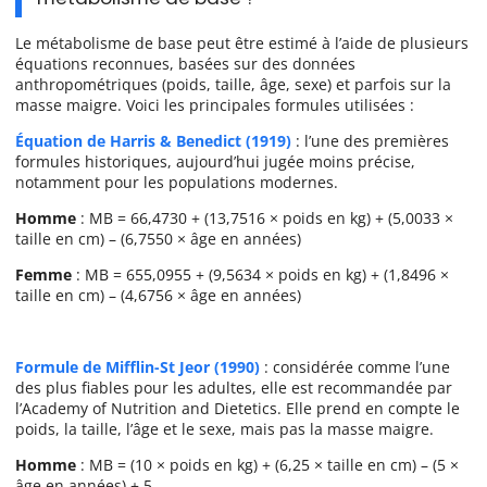
Le métabolisme de base peut être estimé à l’aide de plusieurs
équations reconnues, basées sur des données
anthropométriques (poids, taille, âge, sexe) et parfois sur la
masse maigre. Voici les principales formules utilisées :
Équation de Harris & Benedict (1919)
: l’une des premières
formules historiques, aujourd’hui jugée moins précise,
notamment pour les populations modernes.
Homme
: MB = 66,4730 + (13,7516 × poids en kg) + (5,0033 ×
taille en cm) – (6,7550 × âge en années)
Femme
: MB = 655,0955 + (9,5634 × poids en kg) + (1,8496 ×
taille en cm) – (4,6756 × âge en années)
Formule de Mifflin-St Jeor (1990)
: considérée comme l’une
des plus fiables pour les adultes, elle est recommandée par
l’Academy of Nutrition and Dietetics. Elle prend en compte le
poids, la taille, l’âge et le sexe, mais pas la masse maigre.
Homme
: MB = (10 × poids en kg) + (6,25 × taille en cm) – (5 ×
âge en années) + 5