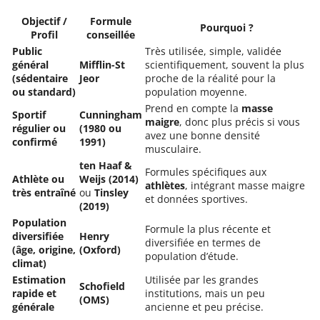
Objectif /
Formule
Pourquoi ?
Profil
conseillée
Public
Très utilisée, simple, validée
général
Mifflin-St
scientifiquement, souvent la plus
(sédentaire
Jeor
proche de la réalité pour la
ou standard)
population moyenne.
Prend en compte la
masse
Sportif
Cunningham
maigre
, donc plus précis si vous
régulier ou
(1980 ou
avez une bonne densité
confirmé
1991)
musculaire.
ten Haaf &
Formules spécifiques aux
Athlète ou
Weijs (2014)
athlètes
, intégrant masse maigre
très entraîné
ou
Tinsley
et données sportives.
(2019)
Population
Formule la plus récente et
diversifiée
Henry
diversifiée en termes de
(âge, origine,
(Oxford)
population d’étude.
climat)
Estimation
Utilisée par les grandes
Schofield
rapide et
institutions, mais un peu
(OMS)
générale
ancienne et peu précise.