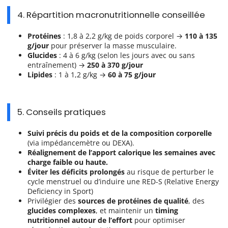
4. Répartition macronutritionnelle conseillée
Protéines
: 1,8 à 2,2 g/kg de poids corporel →
110 à 135
g/jour
pour préserver la masse musculaire.
Glucides
: 4 à 6 g/kg (selon les jours avec ou sans
entraînement) →
250 à 370 g/jour
Lipides
: 1 à 1,2 g/kg →
60 à 75 g/jour
5. Conseils pratiques
Suivi précis du poids et de la composition corporelle
(via impédancemètre ou DEXA).
Réalignement de l’apport calorique les semaines avec
charge faible ou haute.
Éviter les déficits prolongés
au risque de perturber le
cycle menstruel ou d’induire une RED-S (Relative Energy
Deficiency in Sport)
Privilégier des
sources de protéines de qualité
, des
glucides complexes
, et maintenir un
timing
nutritionnel autour de l’effort
pour optimiser