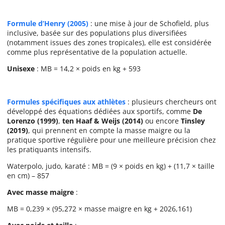
Formule d’Henry (2005)
: une mise à jour de Schofield, plus
inclusive, basée sur des populations plus diversifiées
(notamment issues des zones tropicales), elle est considérée
comme plus représentative de la population actuelle.
Unisexe
: MB = 14,2 × poids en kg + 593
Formules spécifiques aux athlètes
: plusieurs chercheurs ont
développé des équations dédiées aux sportifs, comme
De
Lorenzo (1999)
,
ten Haaf & Weijs (2014)
ou encore
Tinsley
(2019)
, qui prennent en compte la masse maigre ou la
pratique sportive régulière pour une meilleure précision chez
les pratiquants intensifs.
Waterpolo, judo, karaté : MB = (9 × poids en kg) + (11,7 × taille
en cm) – 857
Avec masse maigre
:
MB = 0,239 × (95,272 × masse maigre en kg + 2026,161)