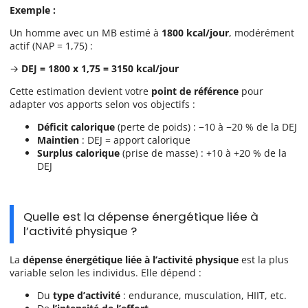
Exemple :
Un homme avec un MB estimé à
1800 kcal/jour
, modérément
actif (NAP = 1,75) :
→
DEJ = 1800 x 1,75 = 3150 kcal/jour
Cette estimation devient votre
point de référence
pour
adapter vos apports selon vos objectifs :
Déficit calorique
(perte de poids) : −10 à −20 % de la DEJ
Maintien
: DEJ = apport calorique
Surplus calorique
(prise de masse) : +10 à +20 % de la
DEJ
Quelle est la dépense énergétique liée à
l’activité physique ?
La
dépense énergétique liée à l’activité physique
est la plus
variable selon les individus. Elle dépend :
Du
type d’activité
: endurance, musculation, HIIT, etc.