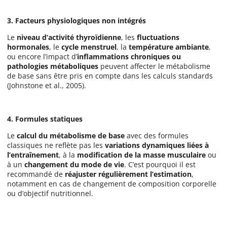
3. Facteurs physiologiques non intégrés
Le
niveau d’activité thyroïdienne
, les
fluctuations
hormonales
, le
cycle menstruel
, la
température ambiante
,
ou encore l’impact d’
inflammations chroniques ou
pathologies métaboliques
peuvent affecter le métabolisme
de base sans être pris en compte dans les calculs standards
(Johnstone et al., 2005).
4. Formules statiques
Le
calcul du métabolisme de base
avec des formules
classiques ne reflète pas les
variations dynamiques liées à
l’entraînement
, à la
modification de la masse musculaire
ou
à un
changement du mode de vie
. C’est pourquoi il est
recommandé de
réajuster régulièrement l’estimation
,
notamment en cas de changement de composition corporelle
ou d’objectif nutritionnel.