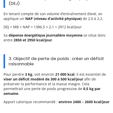
(DEJ)
En tenant compte de son volume d’entraînement élevé, on
applique un
NAP (niveau d’activité physique)
de 2,0 à 2,2.
DEJ = MB × NAP = 1386,5 × 2,1 ≈ 2912 kcal/jour
Sa
dépense énergétique journalière moyenne
se situe donc
entre
2850 et 2950 kcal/jour
.
3. Objectif de perte de poids : créer un déficit
raisonnable
Pour perdre
3 kg
, soit environ
21 000 kcal
, il est essentiel de
viser un déficit modéré de 300 à 500 kcal/jour
afin de
préserver la performance et la masse maigre. Cela
permettrait une perte de poids progressive de
0,5 kg par
semaine
.
Apport calorique recommandé :
environ 2400 – 2600 kcal/jour