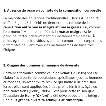
1. Absence de prise en compte de la composition corporelle
La majorité des équations traditionnelles (Harris & Benedict,
Mifflin-St Jeor, Schofield) ne tiennent pas compte de la
répartition entre masse maigre et masse grasse
. Or, comme
l’ont montré Müller et al. (2011), la
masse maigre
est le
principal facteur déterminant du métabolisme de base. À
poids égal, deux individus ayant des compositions corporelles
différentes peuvent avoir des métabolismes de base très
éloignés.
2. Origine des données et manque de diversité
Certaines formules comme celle de
Schofield
(1985) ont été
élaborées à partir de populations spécifiques (jeunes hommes
européens, souvent militaires), ce qui limite leur précision
lorsqu’elles sont appliquées à des profils féminins, âgés ou
non caucasiens (Henry, 2005). C’est pour cette raison que
l’équation de
Henry (Oxford)
a été développée afin d’intégrer
une
plus grande diversité ethnique et climatique
.