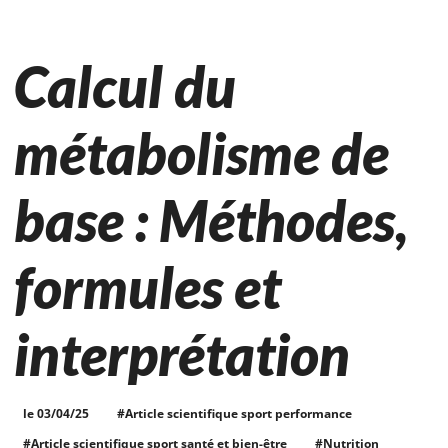
Calcul du
métabolisme de
base : Méthodes,
formules et
interprétation
le 03/04/25
#Article scientifique sport performance
#Article scientifique sport santé et bien-être
#Nutrition