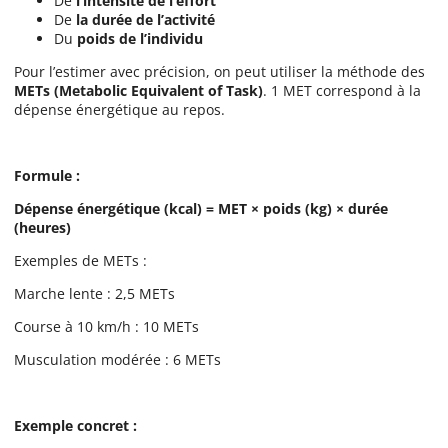
De
l’intensité de l’effort
De
la durée de l’activité
Du
poids de l’individu
Pour l’estimer avec précision, on peut utiliser la méthode des
METs (Metabolic Equivalent of Task)
. 1 MET correspond à la
dépense énergétique au repos.
Formule :
Dépense énergétique (kcal) = MET × poids (kg) × durée
(heures)
Exemples de METs :
Marche lente : 2,5 METs
Course à 10 km/h : 10 METs
Musculation modérée : 6 METs
Exemple concret :