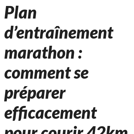
Plan
d’entraînement
marathon :
comment se
préparer
efficacement
pour courir 42km