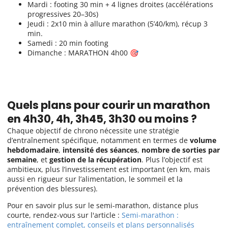
Mardi : footing 30 min + 4 lignes droites (accélérations
progressives 20–30s)
Jeudi : 2x10 min à allure marathon (5’40/km), récup 3
min.
Samedi : 20 min footing
Dimanche : MARATHON 4h00 🎯
Quels plans pour courir un marathon
en 4h30, 4h, 3h45, 3h30 ou moins ?
Chaque objectif de chrono nécessite une stratégie
d’entraînement spécifique, notamment en termes de
volume
hebdomadaire
,
intensité des séances
,
nombre de sorties par
semaine
, et
gestion de la récupération
. Plus l’objectif est
ambitieux, plus l’investissement est important (en km, mais
aussi en rigueur sur l’alimentation, le sommeil et la
prévention des blessures).
Pour en savoir plus sur le semi-marathon, distance plus
courte, rendez-vous sur l'article :
Semi-marathon :
entraînement complet, conseils et plans personnalisés