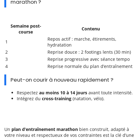
marathon ?
Semaine post-
Contenu
course
Repos actif : marche, étirements,
1
hydratation
2
Reprise douce : 2 footings lents (30 min)
3
Reprise progressive avec séance tempo
4
Reprise normale du plan d’entraînement
Peut-on courir à nouveau rapidement ?
Respectez
au moins 10 à 14 jours
avant toute intensité.
Intégrez du
cross-training
(natation, vélo).
Un
plan d’entraînement marathon
bien construit, adapté à
votre niveau et respectueux de vos contraintes est la clé d’une