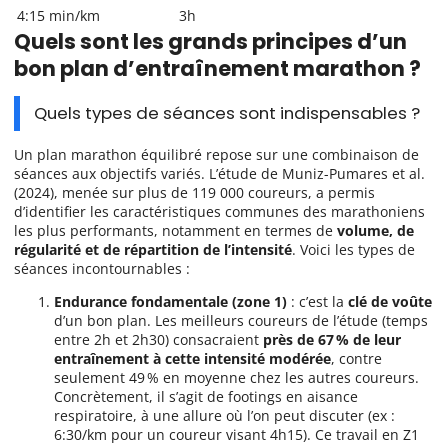
4:15 min/km
3h
Quels sont les grands principes d’un
bon plan d’entraînement marathon ?
Quels types de séances sont indispensables ?
Un plan marathon équilibré repose sur une combinaison de
séances aux objectifs variés. L’étude de Muniz-Pumares et al.
(2024), menée sur plus de 119 000 coureurs, a permis
d’identifier les caractéristiques communes des marathoniens
les plus performants, notamment en termes de
volume, de
régularité et de répartition de l’intensité
. Voici les types de
séances incontournables :
Endurance fondamentale (zone 1)
: c’est la
clé de voûte
d’un bon plan. Les meilleurs coureurs de l’étude (temps
entre 2h et 2h30) consacraient
près de 67 % de leur
entraînement à cette intensité modérée
, contre
seulement 49 % en moyenne chez les autres coureurs.
Concrètement, il s’agit de footings en aisance
respiratoire, à une allure où l’on peut discuter (ex :
6:30/km pour un coureur visant 4h15). Ce travail en Z1