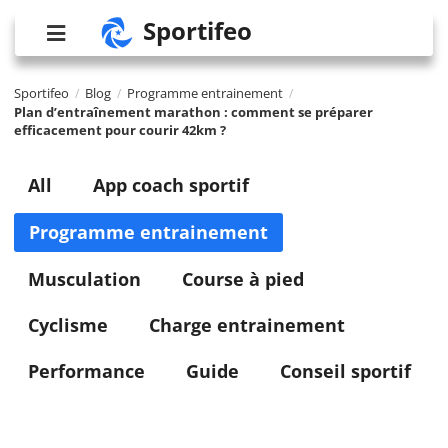
Sportifeo
Sportifeo
Blog
Programme entrainement
/
/
/
Plan d’entraînement marathon : comment se préparer
efficacement pour courir 42km ?
All
App coach sportif
Programme entrainement
Musculation
Course à pied
Cyclisme
Charge entrainement
Performance
Guide
Conseil sportif