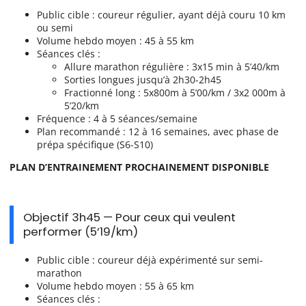
Public cible : coureur régulier, ayant déjà couru 10 km
ou semi
Volume hebdo moyen : 45 à 55 km
Séances clés :
Allure marathon régulière : 3x15 min à 5’40/km
Sorties longues jusqu’à 2h30-2h45
Fractionné long : 5x800m à 5’00/km / 3x2 000m à
5’20/km
Fréquence : 4 à 5 séances/semaine
Plan recommandé : 12 à 16 semaines, avec phase de
prépa spécifique (S6-S10)
PLAN D’ENTRAINEMENT PROCHAINEMENT DISPONIBLE
Objectif 3h45 — Pour ceux qui veulent
performer (5’19/km)
Public cible : coureur déjà expérimenté sur semi-
marathon
Volume hebdo moyen : 55 à 65 km
Séances clés :