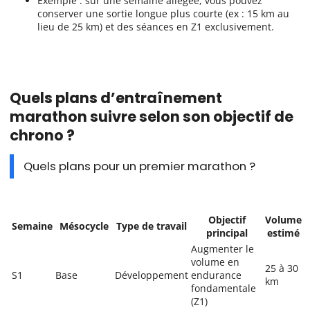
Exemple : sur une semaine allégée, vous pouvez
conserver une sortie longue plus courte (ex : 15 km au
lieu de 25 km) et des séances en Z1 exclusivement.
Quels plans d’entraînement
marathon suivre selon son objectif de
chrono ?
Quels plans pour un premier marathon ?
Objectif
Volume
Semaine
Mésocycle
Type de travail
principal
estimé
Augmenter le
volume en
25 à 30
S1
Base
Développement
endurance
km
fondamentale
(Z1)