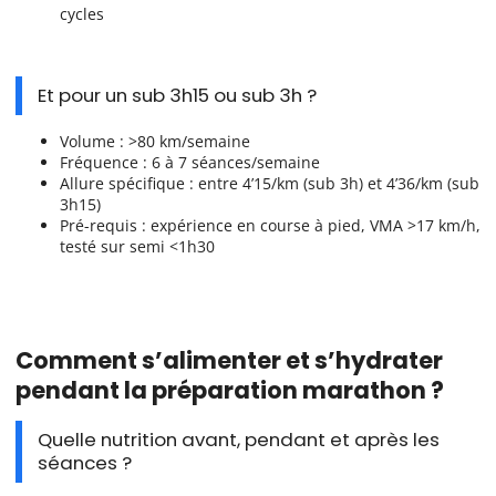
cycles
Et pour un sub 3h15 ou sub 3h ?
Volume : >80 km/semaine
Fréquence : 6 à 7 séances/semaine
Allure spécifique : entre 4’15/km (sub 3h) et 4’36/km (sub
3h15)
Pré-requis : expérience en course à pied, VMA >17 km/h,
testé sur semi <1h30
Comment s’alimenter et s’hydrater
pendant la préparation marathon ?
Quelle nutrition avant, pendant et après les
séances ?