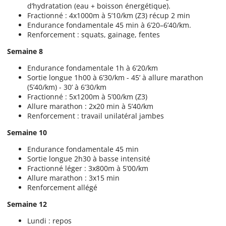
d’hydratation (eau + boisson énergétique).
Fractionné : 4x1000m à 5’10/km (Z3) récup 2 min
Endurance fondamentale 45 min à 6’20–6’40/km.
Renforcement : squats, gainage, fentes
Semaine 8
Endurance fondamentale 1h à 6’20/km
Sortie longue 1h00 à 6’30/km - 45’ à allure marathon
(5’40/km) - 30’ à 6’30/km
Fractionné : 5x1200m à 5’00/km (Z3)
Allure marathon : 2x20 min à 5’40/km
Renforcement : travail unilatéral jambes
Semaine 10
Endurance fondamentale 45 min
Sortie longue 2h30 à basse intensité
Fractionné léger : 3x800m à 5’00/km
Allure marathon : 3x15 min
Renforcement allégé
Semaine 12
Lundi : repos