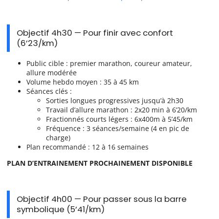
Objectif 4h30 — Pour finir avec confort
(6’23/km)
Public cible : premier marathon, coureur amateur,
allure modérée
Volume hebdo moyen : 35 à 45 km
Séances clés :
Sorties longues progressives jusqu’à 2h30
Travail d’allure marathon : 2x20 min à 6’20/km
Fractionnés courts légers : 6x400m à 5’45/km
Fréquence : 3 séances/semaine (4 en pic de
charge)
Plan recommandé : 12 à 16 semaines
PLAN D’ENTRAINEMENT PROCHAINEMENT DISPONIBLE
Objectif 4h00 — Pour passer sous la barre
symbolique (5’41/km)