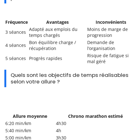
Fréquence
Avantages
Inconvénients
Adapté aux emplois du
Moins de marge de
3 séances
temps chargés
progression
Bon équilibre charge /
Demande de
4 séances
récupération
l’organisation
Risque de fatigue si
5 séances
Progrès rapides
mal géré
Quels sont les objectifs de temps réalisables
selon votre allure ?
Allure moyenne
Chrono marathon estimé
6:20 min/km
4h30
5:40 min/km
4h
5:00 min/km
3h30