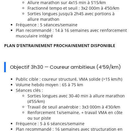
Allure marathon sur 4x15 min à 5’15/km
Fractionné tempo et seuil : 3x2 000m à 4’50/km
Sorties longues jusqu’à 2h45 avec portions à
allure marathon
Fréquence : 5 séances/semaine
Plan recommandé : 14 à 16 semaines avec renforcement
musculaire intégré
PLAN D’ENTRAINEMENT PROCHAINEMENT DISPONIBLE
Objectif 3h30 — Coureur ambitieux (4’59/km)
Public cible : coureur structuré, VMA solide (>15 km/h)
Volume hebdo moyen : 65 à 75 km
Séances clés :
Sorties longues avec 30-40 min à allure marathon
(4’55/km)
Travail de seuil anaérobie : 3x3 000m à 4’30/km
Renforcement 1x/semaine, + travail VMA en côte
ou sur piste
Fréquence : 5 à 6 séances/semaine
Plan recommandé : 16 semaines avec structuration en