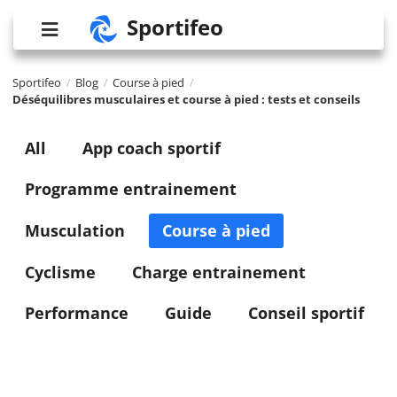
Sportifeo
Sportifeo
Blog
Course à pied
/
/
/
Déséquilibres musculaires et course à pied : tests et conseils
All
App coach sportif
Programme entrainement
Musculation
Course à pied
Cyclisme
Charge entrainement
Performance
Guide
Conseil sportif