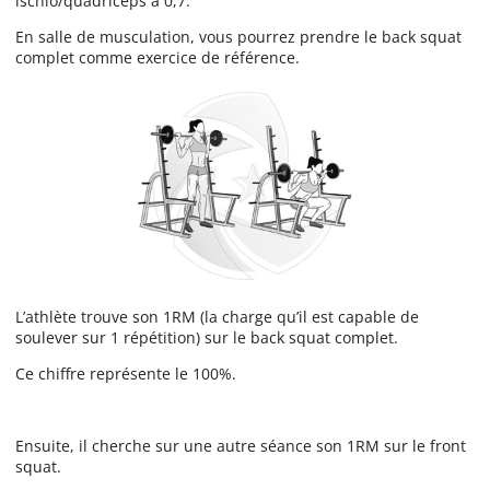
ischio/quadriceps à 0,7.
En salle de musculation, vous pourrez prendre le back squat
complet comme exercice de référence.
L’athlète trouve son 1RM (la charge qu’il est capable de
soulever sur 1 répétition) sur le back squat complet.
Ce chiffre représente le 100%.
Ensuite, il cherche sur une autre séance son 1RM sur le front
squat.