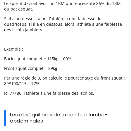
Le sportif devrait avoir un 1RM qui représente 86% du 1RM
du back squat.
Si il a au dessus, alors l’athlète a une faiblesse des
quadriceps, si il a en dessous, alors l’athlète a une faiblesse
des ischio jambiers.
Exemple :
Back squat complet = 115kg, 100%
Front squat complet = 89kg
Par une règle de 3, on calcule le pourcentage du front squat :
89*100/115 = 77%
Ici 77<86, l’athlète à une faiblesse des ischios.
Les déséquilibres de la ceinture lombo-
abdominales