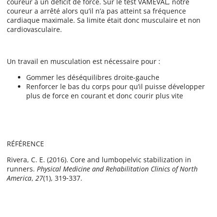
coureur à un déficit de force. Sur le test VAMEVAL, notre
coureur a arrêté alors qu’il n’a pas atteint sa fréquence
cardiaque maximale. Sa limite était donc musculaire et non
cardiovasculaire.
Un travail en musculation est nécessaire pour :
Gommer les déséquilibres droite-gauche
Renforcer le bas du corps pour qu’il puisse développer
plus de force en courant et donc courir plus vite
RÉFÉRENCE
Rivera, C. E. (2016). Core and lumbopelvic stabilization in
runners.
Physical Medicine and Rehabilitation Clinics of North
America
,
27
(1), 319‑337.