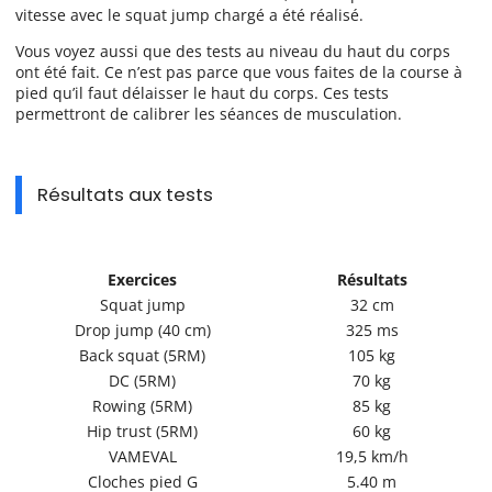
vitesse avec le squat jump chargé a été réalisé.
Vous voyez aussi que des tests au niveau du haut du corps
ont été fait. Ce n’est pas parce que vous faites de la course à
pied qu’il faut délaisser le haut du corps. Ces tests
permettront de calibrer les séances de musculation.
Résultats aux tests
Exercices
Résultats
Squat jump
32 cm
Drop jump (40 cm)
325 ms
Back squat (5RM)
105 kg
DC (5RM)
70 kg
Rowing (5RM)
85 kg
Hip trust (5RM)
60 kg
VAMEVAL
19,5 km/h
Cloches pied G
5.40 m