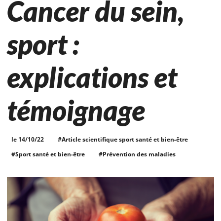
Cancer du sein,
sport :
explications et
témoignage
le 14/10/22
#Article scientifique sport santé et bien-être
#Sport santé et bien-être
#Prévention des maladies