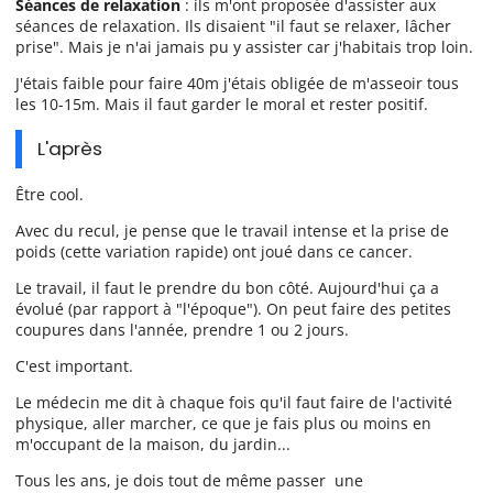
Séances de relaxation
: ils m'ont proposée d'assister aux
séances de relaxation. Ils disaient "il faut se relaxer, lâcher
prise". Mais je n'ai jamais pu y assister car j'habitais trop loin.
J'étais faible pour faire 40m j'étais obligée de m'asseoir tous
les 10-15m. Mais il faut garder le moral et rester positif.
L'après
Être cool.
Avec du recul, je pense que le travail intense et la prise de
poids (cette variation rapide) ont joué dans ce cancer.
Le travail, il faut le prendre du bon côté. Aujourd'hui ça a
évolué (par rapport à "l'époque"). On peut faire des petites
coupures dans l'année, prendre 1 ou 2 jours.
C'est important.
Le médecin me dit à chaque fois qu'il faut faire de l'activité
physique, aller marcher, ce que je fais plus ou moins en
m'occupant de la maison, du jardin...
Tous les ans, je dois tout de même passer une