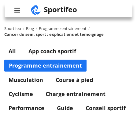
Sportifeo
Sportifeo
Blog
Programme entrainement
/
/
/
Cancer du sein, sport : explications et témoignage
All
App coach sportif
Programme entrainement
Musculation
Course à pied
Cyclisme
Charge entrainement
Performance
Guide
Conseil sportif