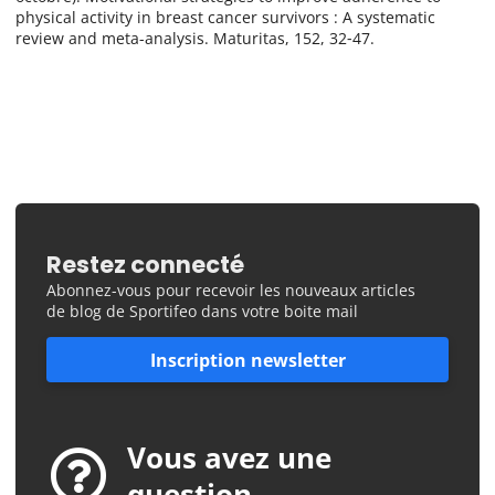
physical activity in breast cancer survivors : A systematic
review and meta-analysis. Maturitas, 152, 32‑47.
Restez connecté
Abonnez-vous pour recevoir les nouveaux articles
de blog de Sportifeo dans votre boite mail
Inscription newsletter
Vous avez une
question