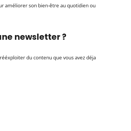
r améliorer son bien-être au quotidien ou
une newsletter ?
e rééxploiter du contenu que vous avez déja