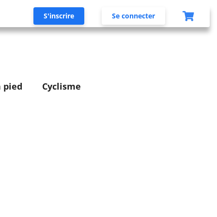
S'inscrire
Se connecter
 pied
Cyclisme