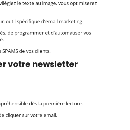
vilégiez le texte au image. vous optimiserez
 un outil spécifique d'email marketing.
nnés, de programmer et d'automatiser vos
ne.
es SPAMS de vos clients.
er votre newsletter
ompréhensible dès la première lecture.
 de cliquer sur votre email.