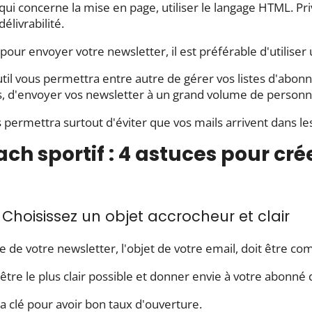
qui concerne la mise en page, utiliser le langage HTML. Pri
délivrabilité.
 pour envoyer votre newsletter, il est préférable d'utiliser
util vous permettra entre autre de gérer vos listes d'abo
s, d'envoyer vos newsletter à un grand volume de person
s permettra surtout d'éviter que vos mails arrivent dans l
ch sportif : 4 astuces pour cré
- Choisissez un objet accrocheur et clair
re de votre newsletter, l'objet de votre email, doit être c
t être le plus clair possible et donner envie à votre abonné
la clé pour avoir bon taux d'ouverture.