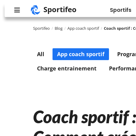
Sportifeo
Sportifs
Sportifeo
Blog
App coach sportif
Coach sportif :
/
/
/
All
App coach sportif
Progr
Charge entrainement
Performa
Coach sportif :