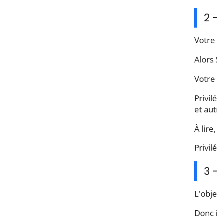
2 
Votre 
Alors 
Votre 
Privil
et aut
À lire
Privil
3 
L'obje
Donc i