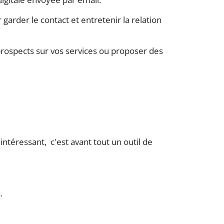
garder le contact et entretenir la relation
 prospects sur vos services ou proposer des
ntéressant, c'est avant tout un outil de
s.