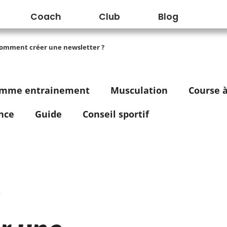
Coach
Club
Blog
 Comment créer une newsletter ?
amme entrainement
Musculation
Course à
nce
Guide
Conseil sportif