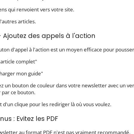
ens qui renvoient vers votre site.
'autres articles.
- Ajoutez des appels à l'action
ton d'appel à l'action est un moyen efficace pour pousser 
l'article complet"
charger mon guide"
z un bouton de couleur dans votre newsletter avec un ver
r par ce bouton.
fit d'un clique pour les rediriger là où vous voulez.
nus : Evitez les PDF
wsletter au format PDF n'est pas vraiment recommandé.