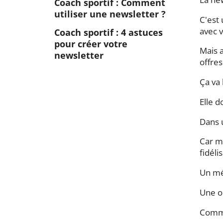
Coach sportif : Comment
utiliser une newsletter ?
C'est 
avec v
Coach sportif : 4 astuces
pour créer votre
Mais a
newsletter
offre
Ça va 
Elle d
Dans 
Car mê
fidéli
Un mé
Une o
Comme