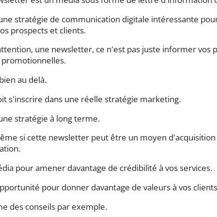
une stratégie de communication digitale intéressante pour 
os prospects et clients.
ttention, une newsletter, ce n'est pas juste informer vos
s promotionnelles.
bien au delà.
oit s'inscrire dans une réelle stratégie marketing.
une stratégie à long terme.
me si cette newsletter peut être un moyen d'acquisition i
sation.
dia pour amener davantage de crédibilité à vos services.
pportunité pour donner davantage de valeurs à vos client
 des conseils par exemple.