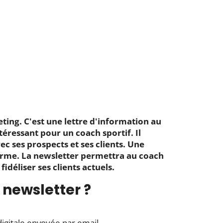
ting. C'est une lettre d'information au
téressant pour un coach sportif. Il
ec ses prospects et ses clients. Une
 terme. La newsletter permettra au coach
fidéliser ses clients actuels.
a newsletter ?
digitale envoyée par email.