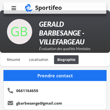
Sportifeo
GERALD
BARBESANGE -
VILLEFARGEAU
Évaluation des qualités Mentales
Résumé
Localisation
Biographie
Prendre contact
0661164650
gbarbesange@gmail.com