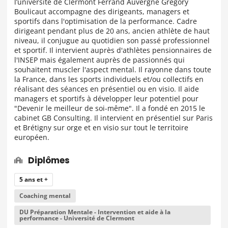
l’université de Clermont Ferrand Auvergne Grégory
Boulicaut accompagne des dirigeants, managers et
sportifs dans l'optimisation de la performance. Cadre
dirigeant pendant plus de 20 ans, ancien athlète de haut
niveau, il conjugue au quotidien son passé professionnel
et sportif. Il intervient auprès d'athlètes pensionnaires de
l'INSEP mais également auprès de passionnés qui
souhaitent muscler l'aspect mental. Il rayonne dans toute
la France, dans les sports individuels et/ou collectifs en
réalisant des séances en présentiel ou en visio. Il aide
managers et sportifs à développer leur potentiel pour
"Devenir le meilleur de soi-même". Il a fondé en 2015 le
cabinet GB Consulting. Il intervient en présentiel sur Paris
et Brétigny sur orge et en visio sur tout le territoire
européen.
Diplômes
5 ans et +
Coaching mental
DU Préparation Mentale - Intervention et aide à la
performance - Université de Clermont