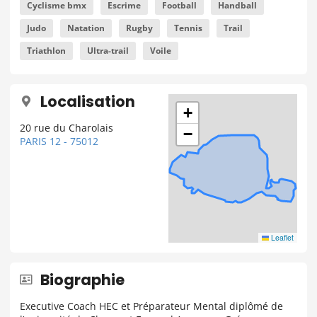
Cyclisme bmx
Escrime
Football
Handball
Judo
Natation
Rugby
Tennis
Trail
Triathlon
Ultra-trail
Voile
Localisation
+
20 rue du Charolais
−
PARIS 12 - 75012
Leaflet
Biographie
Executive Coach HEC et Préparateur Mental diplômé de