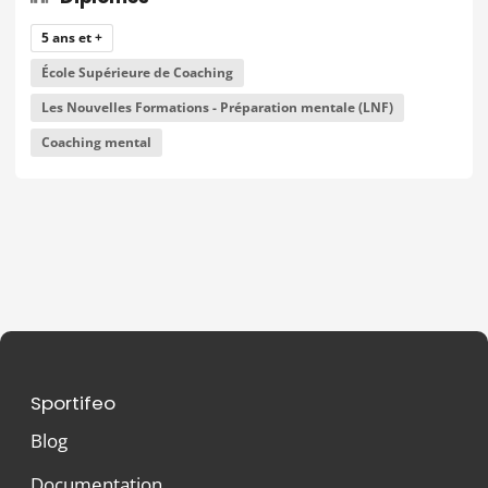
5 ans et +
École Supérieure de Coaching
Les Nouvelles Formations - Préparation mentale (LNF)
Coaching mental
Sportifeo
Blog
Documentation