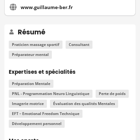
www.guillaume-ber.fr
Résumé
Praticien massage sportif
Consultant
Préparateur mental
Expertises et spécialités
Préparation Mentale
PNL - Programmation Neuro Linguistique
Perte de poids
Imagerie motrice
Évaluation des qualités Mentales
EFT – Emotional Freedom Technique
Développement personnel