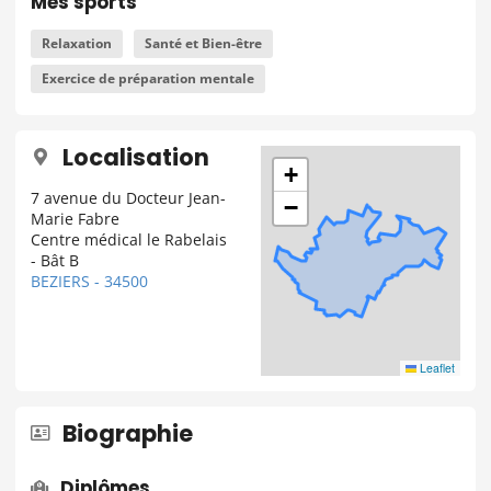
Mes sports
Relaxation
Santé et Bien-être
Exercice de préparation mentale
Localisation
+
7 avenue du Docteur Jean-
−
Marie Fabre
Centre médical le Rabelais
- Bât B
BEZIERS - 34500
Leaflet
Biographie
Diplômes