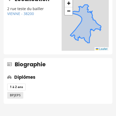
+
2 rue teste du bailler
−
VIENNE - 38200
Leaflet
Biographie
Diplômes
1 à 2 ans
BPJEPS