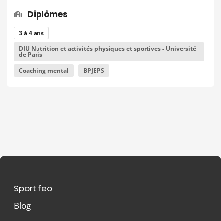
Diplômes
3 à 4 ans
DIU Nutrition et activités physiques et sportives - Université
de Paris
Coaching mental
BPJEPS
Sportifeo
Blog