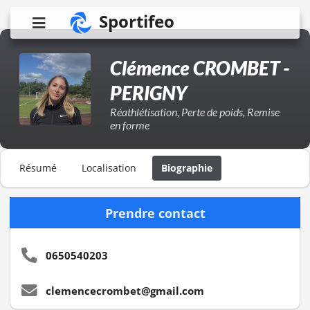
Sportifeo
Clémence CROMBET -
PERIGNY
Réathlétisation, Perte de poids, Remise
en forme
Résumé
Localisation
Biographie
Prendre contact
0650540203
clemencecrombet@gmail.com